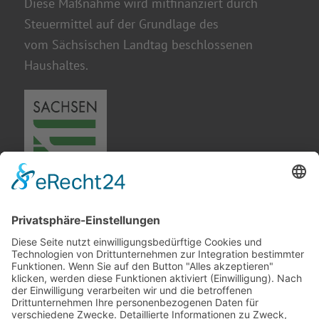
Diese Maßnahme wird mitfinanziert durch
Steuermittel auf der Grundlage des
vom Sächsischen Landtag beschlossenen
Haushaltes.
Gefördert durch den Freistaat Sachsen im
Rahmen der Fachkräfterichtlinie (FKRL)
durch die Fachkräfte Allianz im Vogtland.