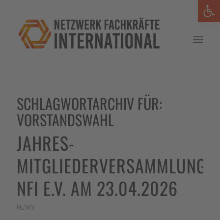
Werkzeug
SCHLAGWORTARCHIV FÜR:
VORSTANDSWAHL
JAHRES-
MITGLIEDERVERSAMMLUNG
NFI E.V. AM 23.04.2026
NEWS