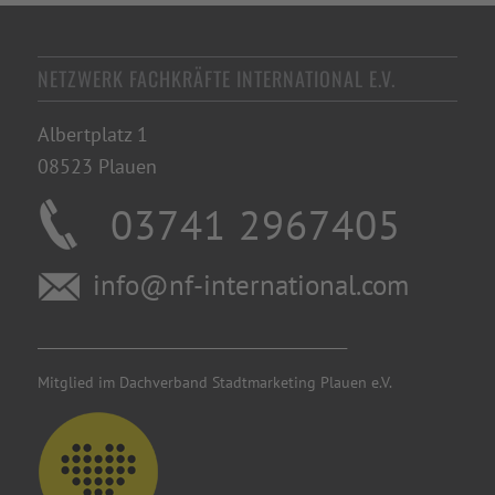
NETZWERK FACHKRÄFTE INTERNATIONAL E.V.
Albertplatz 1
08523 Plauen
03741 2967405
info@nf-international.com
________________________________________
Mitglied im Dachverband Stadtmarketing Plauen e.V.