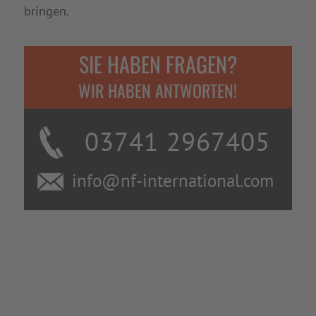
bringen.
SIE HABEN FRAGEN?
WIR HABEN ANTWORTEN!
03741 2967405
info@nf-international.com