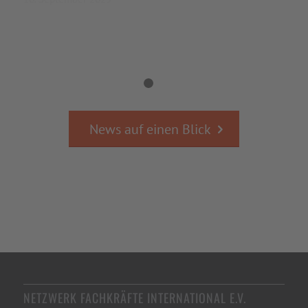
1
2
News auf einen Blick
NETZWERK FACHKRÄFTE INTERNATIONAL E.V.
Albertplatz 1