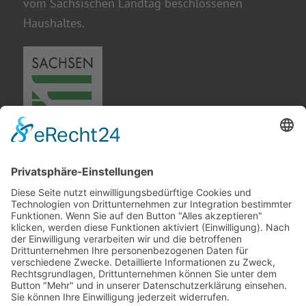
vom Sächsischen Landtag beschlossenen
Haushaltes.
Gefördert durch den Freistaat Sachsen im
Rahmen der Fachkräfterichtlinie (FKRL)
durch die Fachkräfte Allianz im Vogtland.