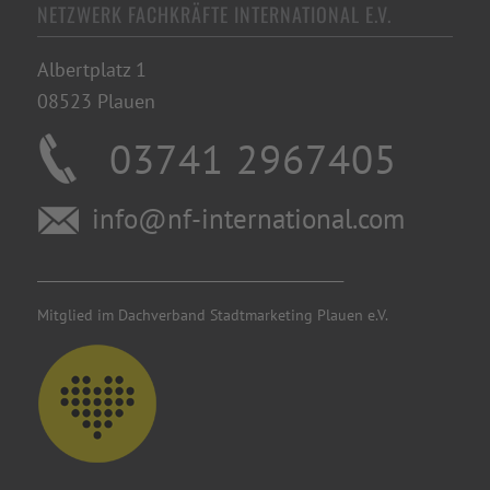
NETZWERK FACHKRÄFTE INTERNATIONAL E.V.
Albertplatz 1
08523 Plauen
03741 2967405
info@nf-international.com
________________________________________
Mitglied im Dachverband Stadtmarketing Plauen e.V.