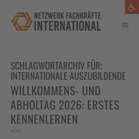
Werkzeug
SCHLAGWORTARCHIV FÜR:
INTERNATIONALE AUSZUBILDENDE
WILLKOMMENS- UND
ABHOLTAG 2026: ERSTES
KENNENLERNEN
NEWS