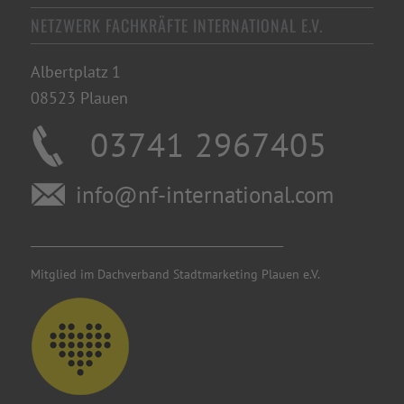
NETZWERK FACHKRÄFTE INTERNATIONAL E.V.
Albertplatz 1
08523 Plauen
03741 2967405
info@nf-international.com
________________________________________
Mitglied im Dachverband Stadtmarketing Plauen e.V.