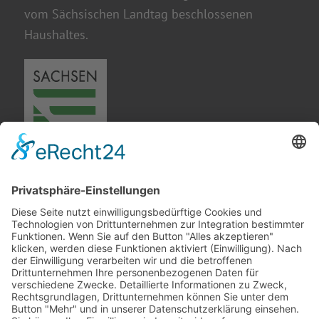
vom Sächsischen Landtag beschlossenen
Haushaltes.
Gefördert durch den Freistaat Sachsen im
Rahmen der Fachkräfterichtlinie (FKRL)
durch die Fachkräfte Allianz im Vogtland.