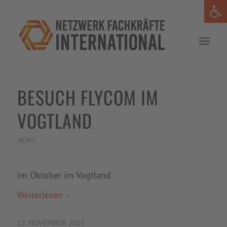
Werkzeug
BESUCH FLYCOM IM
VOGTLAND
NEWS
im Oktober im Vogtland
Weiterlesen
12. NOVEMBER 2025