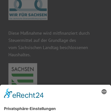
Diese Maßnahme wird mitfinanziert durch
Steuermittel auf der Grundlage des
vom Sächsischen Landtag beschlossenen
Haushaltes.