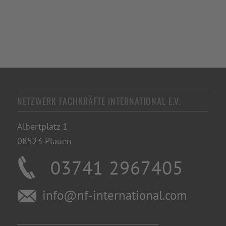
NETZWERK FACHKRÄFTE INTERNATIONAL E.V.
Albertplatz 1
08523 Plauen
03741 2967405
info@nf-international.com
________________________________________