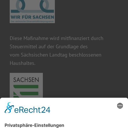
Diese Maßnahme wird mitfinanziert durch
Steuermittel auf der Grundlage des
vom Sächsischen Landtag beschlossenen
Haushaltes.