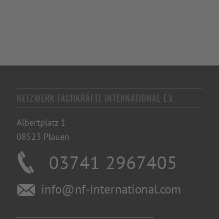
NETZWERK FACHKRÄFTE INTERNATIONAL E.V.
Albertplatz 1
08523 Plauen
03741 2967405
info@nf-international.com
________________________________________