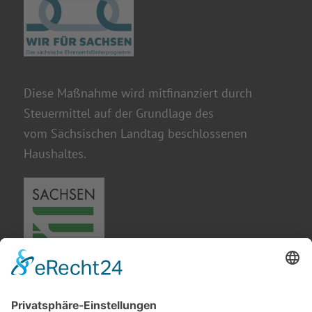
Diese Maßnahme wird mitfinanziert durch
Steuermittel auf der Grundlage des
vom Sächsischen Landtag beschlossenen
Haushaltes.