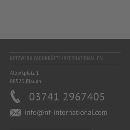
NETZWERK FACHKRÄFTE INTERNATIONAL E.V.
Albertplatz 1
08523 Plauen
03741 2967405
info@nf-international.com
________________________________________