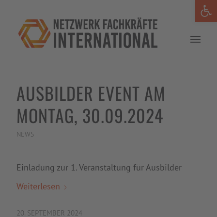
Werkzeug
AUSBILDER EVENT AM
MONTAG, 30.09.2024
NEWS
Einladung zur 1. Veranstaltung für Ausbilder
Weiterlesen
20. SEPTEMBER 2024